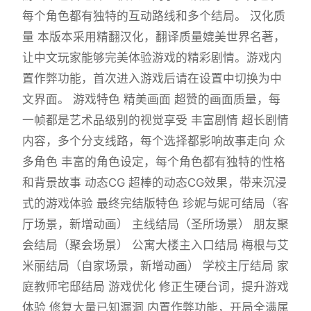
每个角色都有独特的互动路线和多个结局。 汉化质
量 本版本采用精翻汉化，翻译质量媲美世界名著，
让中文玩家能够完美体验游戏的精彩剧情。游戏内
置作弊功能，首次进入游戏后请在设置中切换为中
文界面。 游戏特色 精美画面 超赞的画面质量，每
一帧都是艺术品级别的视觉享受 丰富剧情 超长剧情
内容，多个分支线路，每个选择都影响故事走向 众
多角色 丰富的角色设定，每个角色都有独特的性格
和背景故事 动态CG 超棒的动态CG效果，带来沉浸
式的游戏体验 最终完结版特色 珍妮与妮可结局（客
厅场景，新增动画） 主线结局（圣所场景） 朋友聚
会结局（聚会场景） 公寓大楼主入口结局 梅根与艾
米丽结局（自家场景，新增动画） 学校主厅结局 家
庭教师宅邸结局 游戏优化 修正生硬台词，提升游戏
体验 修复大量已知漏洞 内置作弊功能，开局全满属