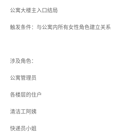
公寓大楼主入口结局
触发条件：与公寓内所有女性角色建立关系
涉及角色：
公寓管理员
各楼层的住户
清洁工阿姨
快递员小姐