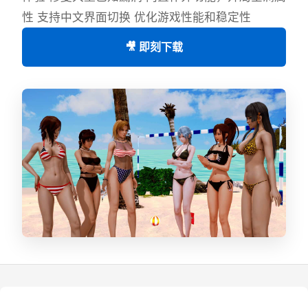
性 支持中文界面切换 优化游戏性能和稳定性
🎥 即刻下载