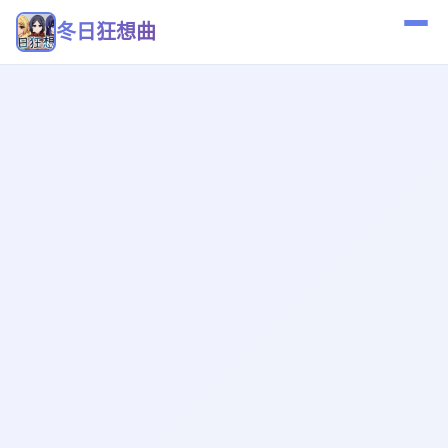
冬日狂想曲