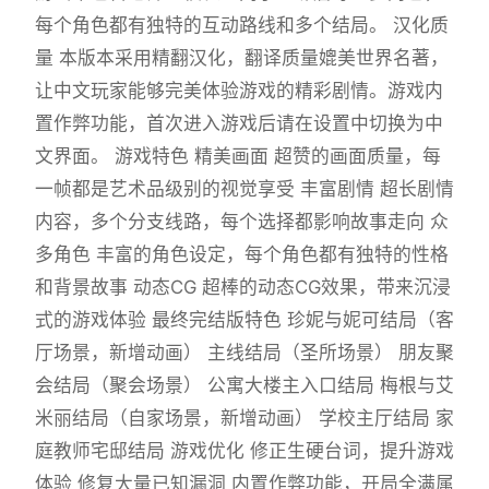
每个角色都有独特的互动路线和多个结局。 汉化质
量 本版本采用精翻汉化，翻译质量媲美世界名著，
让中文玩家能够完美体验游戏的精彩剧情。游戏内
置作弊功能，首次进入游戏后请在设置中切换为中
文界面。 游戏特色 精美画面 超赞的画面质量，每
一帧都是艺术品级别的视觉享受 丰富剧情 超长剧情
内容，多个分支线路，每个选择都影响故事走向 众
多角色 丰富的角色设定，每个角色都有独特的性格
和背景故事 动态CG 超棒的动态CG效果，带来沉浸
式的游戏体验 最终完结版特色 珍妮与妮可结局（客
厅场景，新增动画） 主线结局（圣所场景） 朋友聚
会结局（聚会场景） 公寓大楼主入口结局 梅根与艾
米丽结局（自家场景，新增动画） 学校主厅结局 家
庭教师宅邸结局 游戏优化 修正生硬台词，提升游戏
体验 修复大量已知漏洞 内置作弊功能，开局全满属